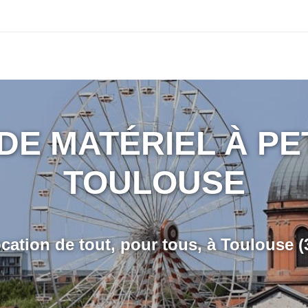
DE MATÉRIEL À PET
TOULOUSE
cation de tout, pour tous, à Toulouse
(