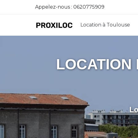
Appelez-nous :
0620775909
Location à Toulouse
LOCATION 
Lo